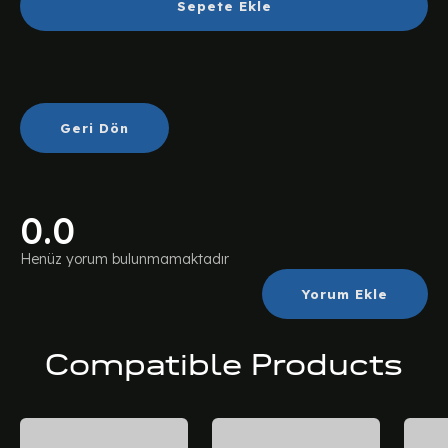
Sepete Ekle
Geri Dön
0.0
Henüz yorum bulunmamaktadır
Yorum Ekle
Compatible Products