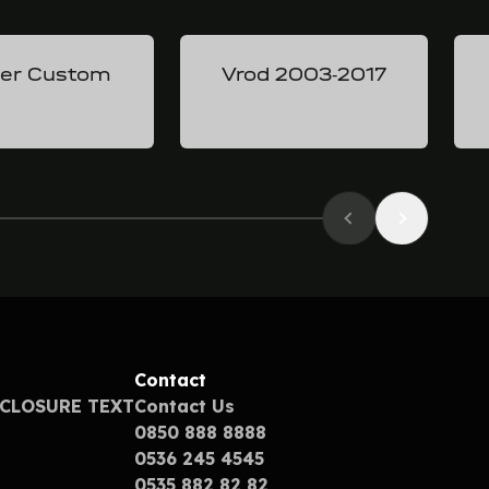
er Custom
Vrod 2003-2017
Contact
SCLOSURE TEXT
Contact Us
0850 888 8888
0536 245 4545
0535 882 82 82