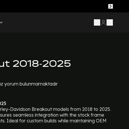
ut 2018-2025
z yorum bulunmamaktadır
025
arley-Davidson Breakout models from 2018 to 2025.
nsures seamless integration with the stock frame
ts. Ideal for custom builds while maintaining OEM