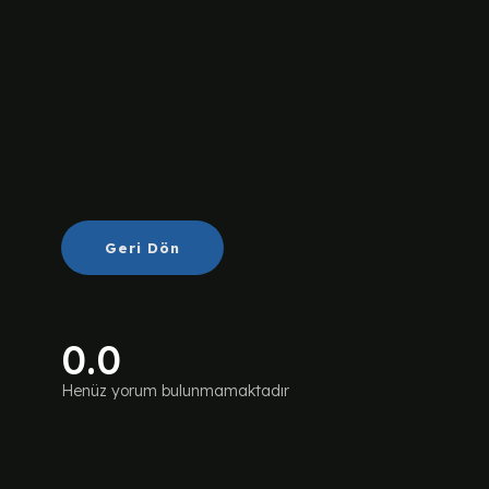
Geri Dön
0.0
Henüz yorum bulunmamaktadır