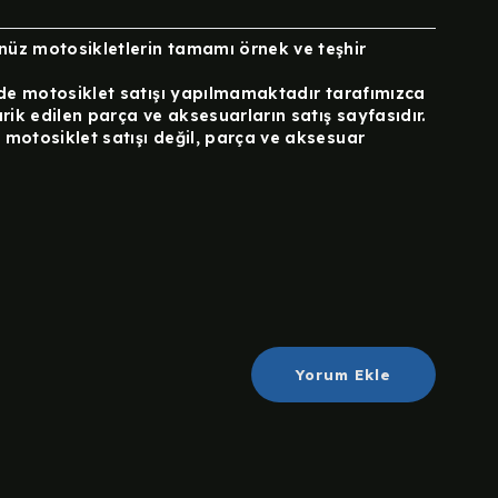
üz motosikletlerin tamamı örnek ve teşhir
lde motosiklet satışı yapılmamaktadır tarafımızca
rik edilen parça ve aksesuarların satış sayfasıdır.
motosiklet satışı değil, parça ve aksesuar
Yorum Ekle