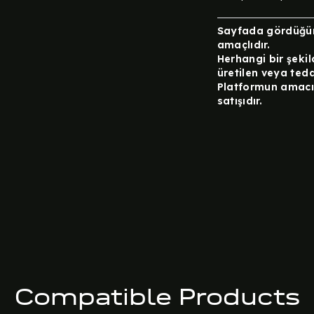
Sayfada gördüğün
amaçlıdır.
Herhangi bir şeki
üretilen veya teda
Platformun amacı 
satışıdır.
Compatible Products