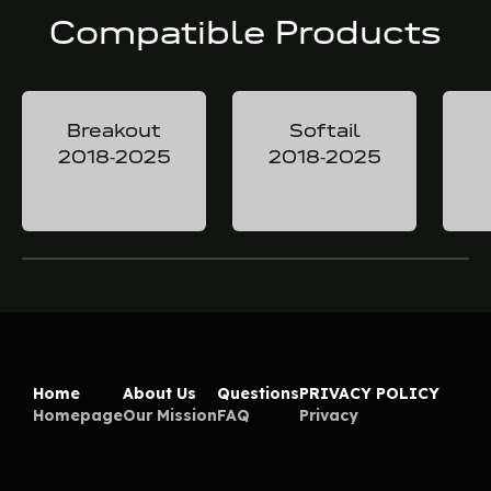
Compatible Products
Breakout
Softail
2018-2025
2018-2025
Home
About Us
Questions
PRIVACY POLICY
Homepage
Our Mission
FAQ
Privacy