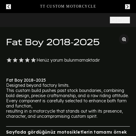
TT CUSTOM MOTORCYCLE
Fat Boy 2018-2025
Henüz yorum bulunmamaktadır
Fat Boy 2018–2025
Designed beyond factory limits.
This custom build pushes past stock boundaries, combining
bold design, precise craftsmanship, and a raw riding attitude.
Every component is carefully selected to enhance both form
and function,
resulting in a motorcycle that stands out with its presence,
character, and uncompromising custom spirit.
Sayfada gördüğünüz motosikletlerin tamamı örnek